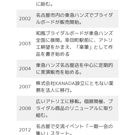
に励む。
名古屋市内の東急ハンズでブライダ
2002
ルボードが販売開始。
和風ブライダルボードが東急ハンズ
全国に展開。幸田町駅前に、アトリ
2003
エ耕望をかまえ、「楽筆」として作
品を書き始める
東急ハンズ名古屋店を中心に定期的
2004
に実演販売を始める。
株式会社KANADA設立にともない業
2007
務を法人に移行。
広いアトリエに移転。個展開催、ブ
2008
ライダル商品のリニューアルに取り
組む。
名古屋で交流イベント「一期一会の
2012
集い」スタート。