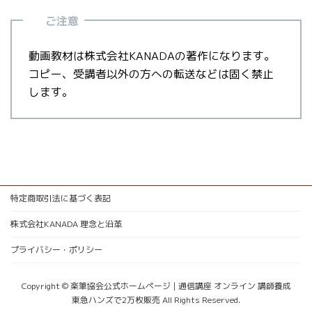
ご注意
動画教材は株式会社KANADAの著作になります。
コピー、受講者以外の方への転送などは固く禁止
します。
特定商取引法に基づく表記
株式会社KANADA 理念と沿革
プライバシー・ポリシー
Copyright © 楽筆協会公式ホームページ | 通信講座 オンライン 講師養成
東急ハンズで2万枚販売 All Rights Reserved.