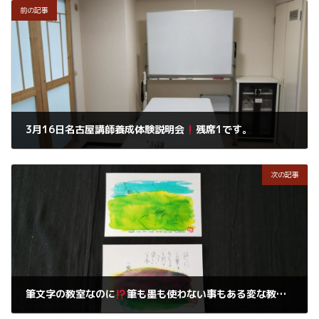
前の記事
3月16日名古屋講師養成体験説明会
残席1です。
2019年3月10日
次の記事
筆文字の教室なのに
筆も墨も使わない事もある変な教室・・・