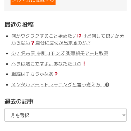
最近の投稿
何かワクワクすること始めたい
けど何して良いか分
からない
自分には何が出来るのか？
6/7 名古屋 寺町コモンズ 楽筆親子アート教室
ヘタは魅力ですよ。あなただけの
継続はチカラかなあ
メンタルアートトレーニングと言う考え方 ❶
過去の記事
過
去
の
記