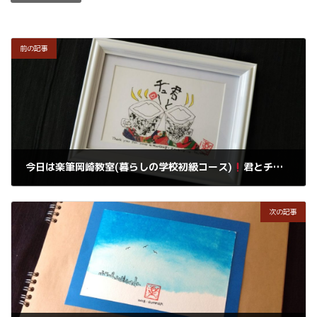
前の記事
今日は楽筆岡崎教室(暮らしの学校初級コース)
君とチュー描きます。
2019年3月12日
次の記事