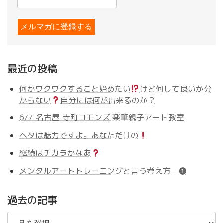
最近の投稿
何かワクワクすること始めたい
けど何して良いか分
からない
自分には何が出来るのか？
6/7 名古屋 寺町コモンズ 楽筆親子アート教室
ヘタは魅力ですよ。あなただけの
継続はチカラかなあ
メンタルアートトレーニングと言う考え方 ❶
過去の記事
過
去