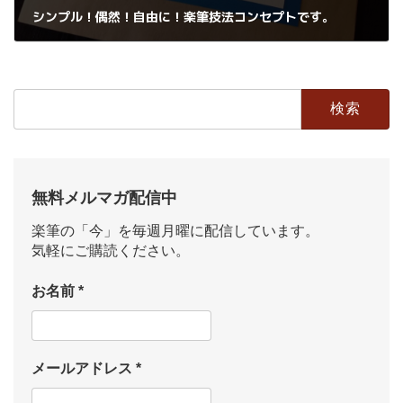
シンプル！偶然！自由に！楽筆技法コンセプトです。
2019年3月13日
検
索:
無料メルマガ配信中
楽筆の「今」を毎週月曜に配信しています。
気軽にご購読ください。
お名前
*
メールアドレス
*