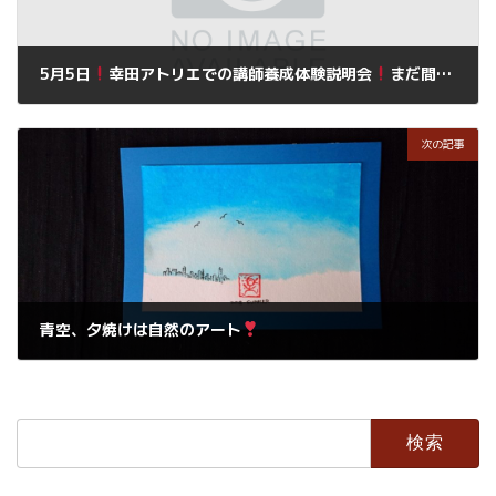
5月5日
幸田アトリエでの講師養成体験説明会
まだ間に合います。
2019年5月3日
次の記事
青空、夕焼けは自然のアート
2019年5月3日
検
索: