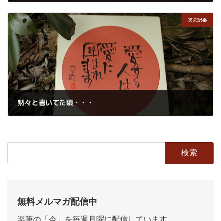
2019年5月9日
次の記事
黙々と書いてた頃・・・
2019年5月10日
検
索:
無料メルマガ配信中
楽筆の「今」を毎週月曜に配信しています。