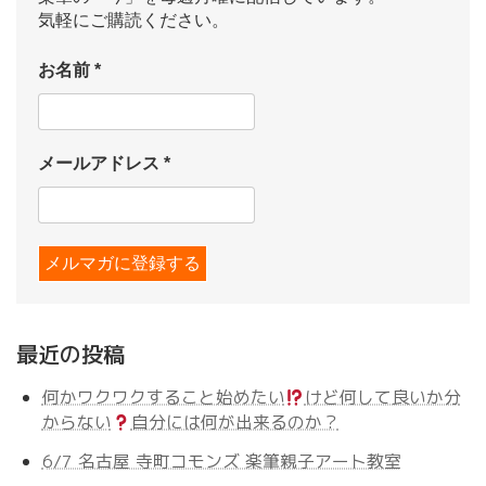
気軽にご購読ください。
お名前
*
メールアドレス
*
最近の投稿
何かワクワクすること始めたい
けど何して良いか分
からない
自分には何が出来るのか？
6/7 名古屋 寺町コモンズ 楽筆親子アート教室