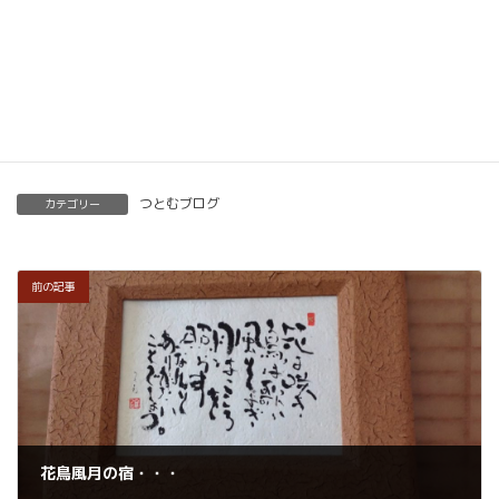
くわしくはこちらをご覧ください。
楽筆を全国に！講師募集中！
つとむブログ
カテゴリー
前の記事
花鳥風月の宿・・・