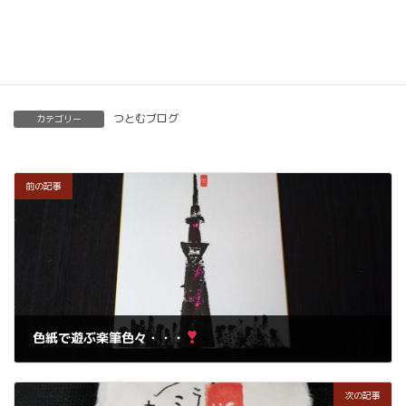
楽筆を全国に！講師募集中！
つとむブログ
カテゴリー
前の記事
色紙で遊ぶ楽筆色々・・・
2019年5月10日
次の記事