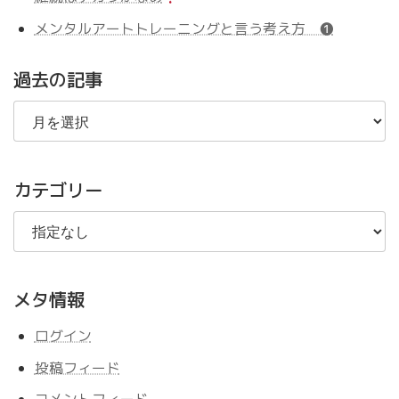
メンタルアートトレーニングと言う考え方 ❶
過去の記事
過
去
の
記
事
カテゴリー
メタ情報
ログイン
投稿フィード