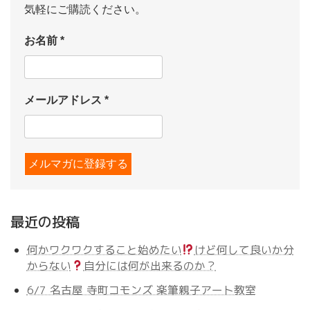
気軽にご購読ください。
お名前
*
メールアドレス
*
最近の投稿
何かワクワクすること始めたい
けど何して良いか分
からない
自分には何が出来るのか？
6/7 名古屋 寺町コモンズ 楽筆親子アート教室