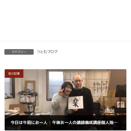
くわしくはこちらをご覧ください。
楽筆を全国に！講師募集中！
つとむブログ
カテゴリー
前の記事
今日は午前にお一人
午後お一人の講師養成講座個人指導です。