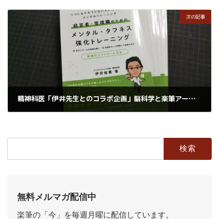
2019年6月5日
次の記事
精神科医「伊井先生とのコラボ企画」脳科学と楽筆アート
2019年6月7日
検
索:
無料メルマガ配信中
楽筆の「今」を毎週月曜に配信しています。