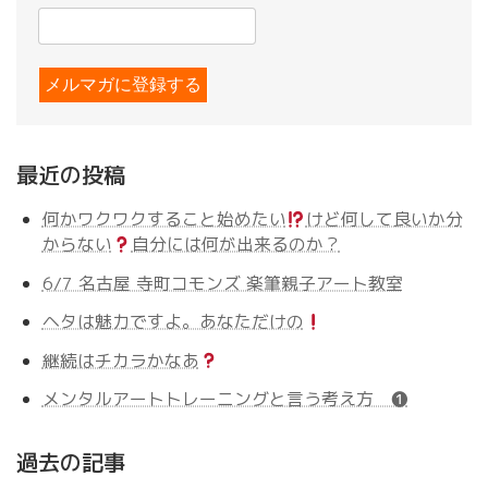
最近の投稿
何かワクワクすること始めたい
けど何して良いか分
からない
自分には何が出来るのか？
6/7 名古屋 寺町コモンズ 楽筆親子アート教室
ヘタは魅力ですよ。あなただけの
継続はチカラかなあ
メンタルアートトレーニングと言う考え方 ❶
過去の記事
過