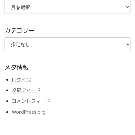
去
の
記
事
カテゴリー
メタ情報
ログイン
投稿フィード
コメントフィード
WordPress.org