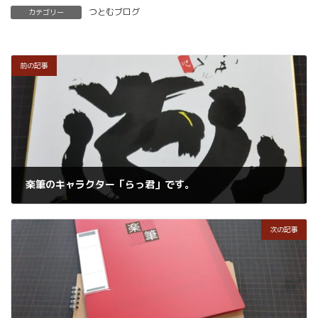
つとむブログ
カテゴリー
前の記事
楽筆のキャラクター「らっ君」です。
2019年6月18日
次の記事