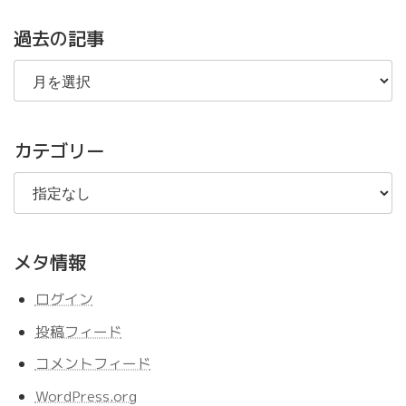
過去の記事
過
去
の
記
事
カテゴリー
メタ情報
ログイン
投稿フィード
コメントフィード
WordPress.org