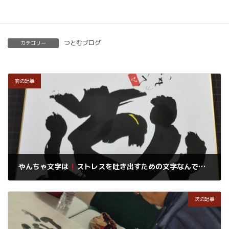
つとむブログ
カテゴリー
前の記事
やんちゃ文字は
ストレスを吐き出すための文字なんです。
2019年7月18日
次の記事