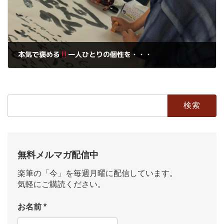
本気で褒める
一人ひとりの個性を・・・
2019年7月21日
検
索:
無料メルマガ配信中
楽筆の「今」を毎週月曜に配信しています。
気軽にご購読ください。
お名前
*