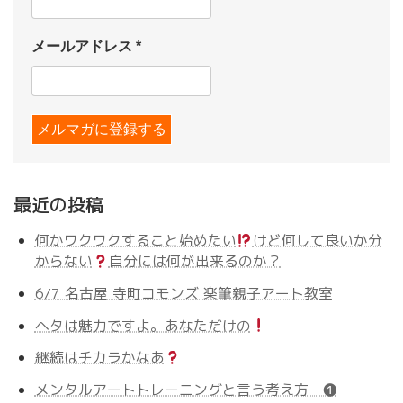
メールアドレス
*
最近の投稿
何かワクワクすること始めたい
けど何して良いか分
からない
自分には何が出来るのか？
6/7 名古屋 寺町コモンズ 楽筆親子アート教室
ヘタは魅力ですよ。あなただけの
継続はチカラかなあ
メンタルアートトレーニングと言う考え方 ❶