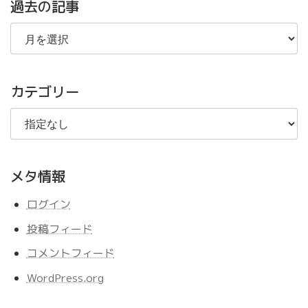
過去の記事
過
去
の
記
事
カテゴリー
メタ情報
ログイン
投稿フィード
コメントフィード
WordPress.org