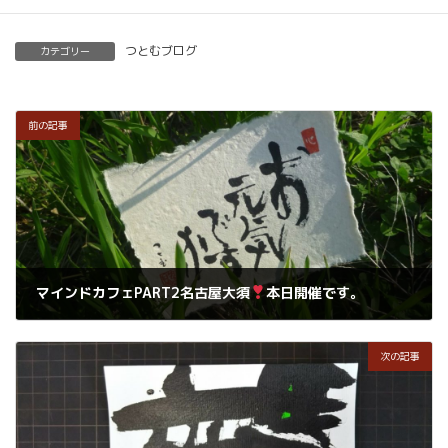
つとむブログ
カテゴリー
前の記事
マインドカフェPART2名古屋大須
本日開催です。
2019年8月10日
次の記事