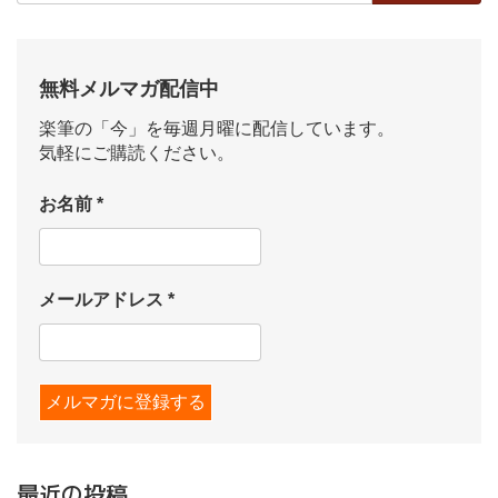
無料メルマガ配信中
楽筆の「今」を毎週月曜に配信しています。
気軽にご購読ください。
お名前
*
メールアドレス
*
最近の投稿