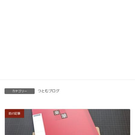
メソッドを習得していただけます。
ベーシック以上で講師の資格も合わせて取得してい
ただけます。講師用にオンラインで教えるための教
材もありますので、すぐに自宅でオンライン教室を
開くことも可能です。
くわしくはこちらをご覧ください。
楽筆を全国に！講師募集中！
つとむブログ
カテゴリー
前の記事