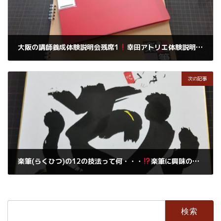
大阪の講師養成体験説明会残席1
幸田アトリエ体験説明会は8月受講可能です。
2019年8月25日
次の記事
楽筆(らくひつ)の12の技法って何・・・
楽筆に興味のある皆さんへのご案内です。
2019年8月26日
検
索: