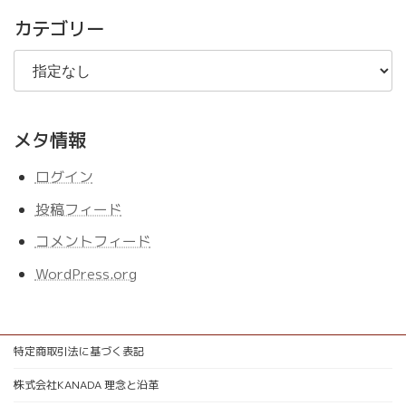
記
事
カテゴリー
メタ情報
ログイン
投稿フィード
コメントフィード
WordPress.org
特定商取引法に基づく表記
株式会社KANADA 理念と沿革