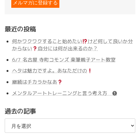
最近の投稿
何かワクワクすること始めたい
けど何して良いか分
からない
自分には何が出来るのか？
6/7 名古屋 寺町コモンズ 楽筆親子アート教室
ヘタは魅力ですよ。あなただけの
継続はチカラかなあ
メンタルアートトレーニングと言う考え方 ❶
過去の記事
過
去
の