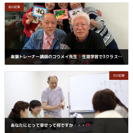
前の記事
楽筆トレーナー講師のコウメイ先生
生涯学習で3クラス担当されているそうです。スゴイなあ
2019年9月27日
次の記事
あなたにとって幸せって何ですか・・・