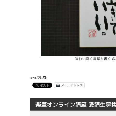
味わい深く言葉を書く 
SNSで共有:
メールアドレス
楽筆オンライン講座 受講生募