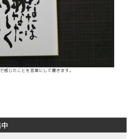
心で感じたことを言葉にして書きます。
集中