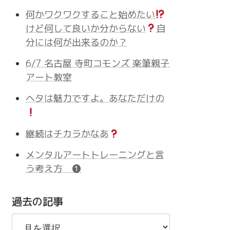
何かワクワクすること始めたい
けど何して良いか分からない
自
分には何が出来るのか？
6/7 名古屋 寺町コモンズ 楽筆親子
アート教室
ヘタは魅力ですよ。あなただけの
継続はチカラかなあ
メンタルアートトレーニングと言
う考え方 ❶
過去の記事
過
去