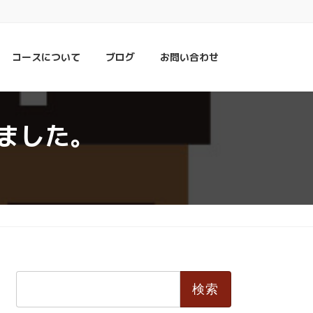
コースについて
ブログ
お問い合わせ
ました。
検
索: