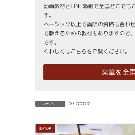
動画教材とLINE添削で全国どこで
す。
ベーシック以上で講師の資格も合わ
で教えるための教材もありますので
です。
くわしくはこちらをご覧ください。
楽筆を全
つとむブログ
カテゴリー
前の記事