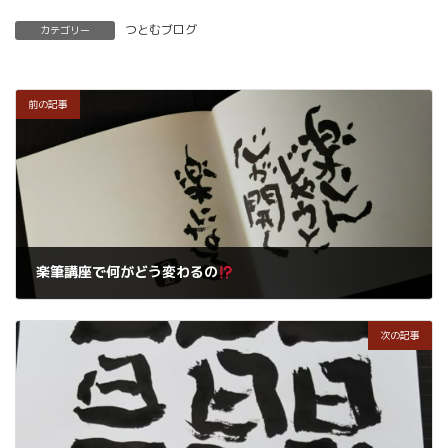
つとむブログ
カテゴリー
前の記事
楽筆講座で何がどう変わるの
2020年5月29日
次の記事