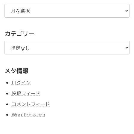
過
去
の
記
事
カテゴリー
メタ情報
ログイン
投稿フィード
コメントフィード
WordPress.org