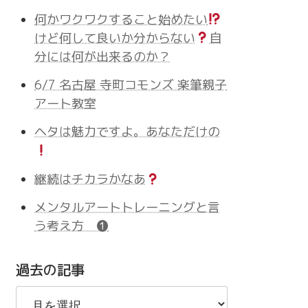
何かワクワクすること始めたい
けど何して良いか分からない
自
分には何が出来るのか？
6/7 名古屋 寺町コモンズ 楽筆親子
アート教室
ヘタは魅力ですよ。あなただけの
継続はチカラかなあ
メンタルアートトレーニングと言
う考え方 ❶
過去の記事
過
去