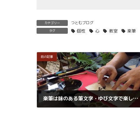
つとむブログ
カテゴリー
個性
心
教室
楽筆
タグ
前の記事
楽筆は味のある筆文字・ゆび文字で楽しむ世界です。
2015年8月18日