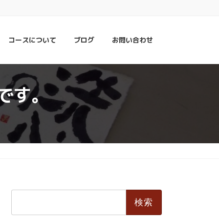
コースについて
ブログ
お問い合わせ
です。
検
索: