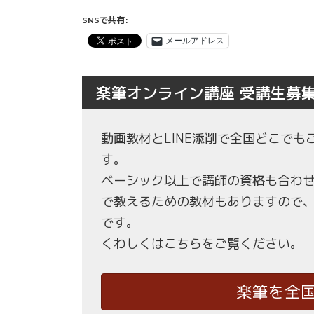
SNSで共有:
メールアドレス
楽筆オンライン講座 受講生募
動画教材とLINE添削で全国どこで
す。
ベーシック以上で講師の資格も合わ
で教えるための教材もありますので
です。
くわしくはこちらをご覧ください。
楽筆を全