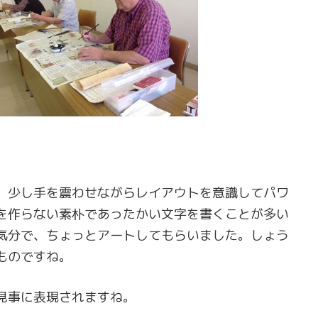
、少し手を震わせながらレイアウトを意識してパワ
を作らない素朴であったかい文字を書くことが多い
気分で、ちょっとアートしてもらいました。しょう
ものですね。
見事に表現されますね。