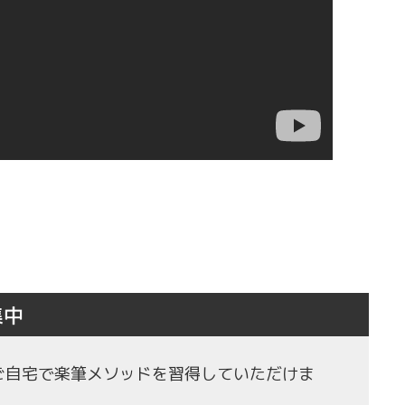
集中
もご自宅で楽筆メソッドを習得していただけま