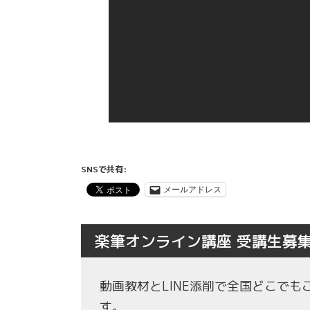
SNSで共有:
メールアドレス
楽筆オンライン講座 受講生募
動画教材とLINE添削で全国どこで
す。