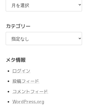
去
の
記
カテゴリー
事
メタ情報
ログイン
投稿フィード
コメントフィード
WordPress.org