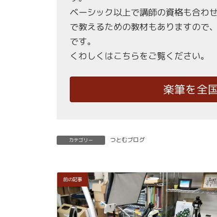
ベーシック以上で講師の資格も合わ
で教えるための教材もありますので
です。
くわしくはこちらをご覧ください。
楽筆を全
つとむブログ
カテゴリー
前の記事