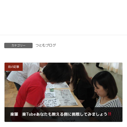
くわしくはこちらをご覧ください。
楽筆を全国に！講師募集中！
つとむブログ
カテゴリー
前の記事
楽筆 楽Tubeあなたも教える側に挑戦してみましょう
2020年8月29日