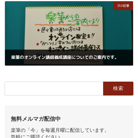
次の記事
楽筆のオンライン講師養成講座についてのご案内です。
2020年8月31日
検
索:
無料メルマガ配信中
楽筆の「今」を毎週月曜に配信しています。
気軽にご購読ください。