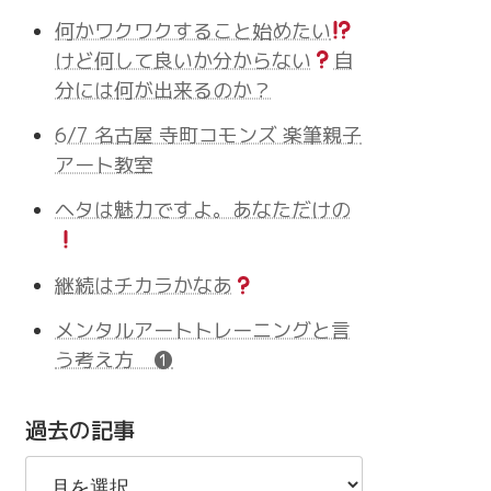
何かワクワクすること始めたい
けど何して良いか分からない
自
分には何が出来るのか？
6/7 名古屋 寺町コモンズ 楽筆親子
アート教室
ヘタは魅力ですよ。あなただけの
継続はチカラかなあ
メンタルアートトレーニングと言
う考え方 ❶
過去の記事
過
去