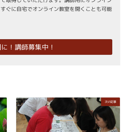
せて取得していただけます。講師用にオンライン
、すぐに自宅でオンライン教室を開くことも可能
国に！講師募集中！
次の記事