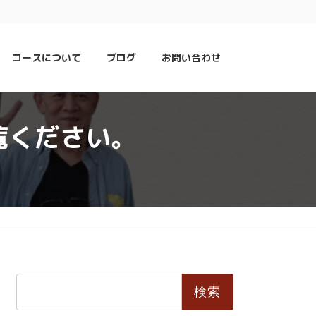
コースについて
ブログ
お問い合わせ
覧ください。
検
索: