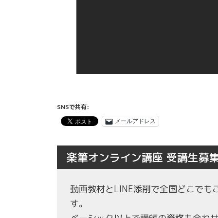
SNSで共有:
メールアドレス
楽筆オンライン講座 受講生募
動画教材とLINE添削で全国どこで
す。