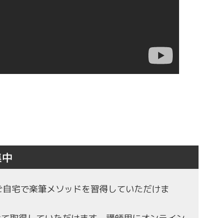
集中
もご自宅で楽筆メソッドを習得していただけま