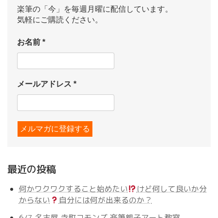
楽筆の「今」を毎週月曜に配信しています。
気軽にご購読ください。
お名前
*
メールアドレス
*
最近の投稿
何かワクワクすること始めたい
けど何して良いか分
からない
自分には何が出来るのか？
6/7 名古屋 寺町コモンズ 楽筆親子アート教室