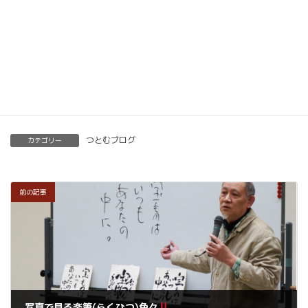
開くことも可能です。
くわしくはこちらをご覧ください。
楽筆を全国に！講師募集中！
つとむブログ
カテゴリー
前の記事
写真で見る楽筆(らくひつ)色々