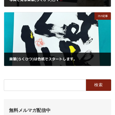
2020年9月11日
次の記事
楽筆(らくひつ)は色紙でスタートします。
2020年9月13日
検
索:
無料メルマガ配信中