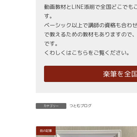
動画教材とLINE添削で全国どこで
す。
ベーシック以上で講師の資格も合わ
で教えるための教材もありますので
です。
くわしくはこちらをご覧ください。
楽筆を全
つとむブログ
カテゴリー
前の記事