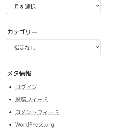
去
の
記
カテゴリー
事
メタ情報
ログイン
投稿フィード
コメントフィード
WordPress.org