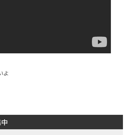
いよ
集中