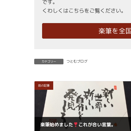
です。
くわしくはこちらをご覧ください。
楽筆を全
つとむブログ
カテゴリー
前の記事
楽筆始めました
これが合い言葉。