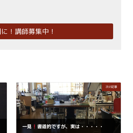
国に！講師募集中！
次の記事
一見
書道的ですが、実は・・・・・