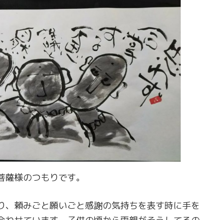
菩薩様のつもりです。
り、頼みごと願いごと感謝の気持ちを表す時に手を