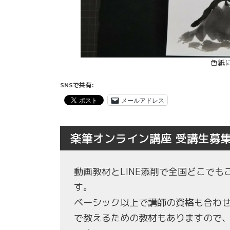
色紙
SNSで共有:
メールアドレス
楽筆オンライン講座 受講生募
動画教材とLINE添削で全国どこで
す。
ベーシック以上で講師の資格も合わ
で教えるための教材もありますので