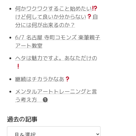
何かワクワクすること始めたい
けど何して良いか分からない
自
分には何が出来るのか？
6/7 名古屋 寺町コモンズ 楽筆親子
アート教室
ヘタは魅力ですよ。あなただけの
継続はチカラかなあ
メンタルアートトレーニングと言
う考え方 ❶
過去の記事
過
去