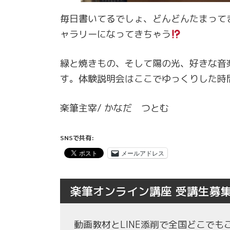
毎日書いてるでしょ、どんどんたまって
ャラリーになってきちゃう
緑と焼きもの、そして陽の光、好きな音
す。体験説明会はここでゆっくりした時
楽筆主宰/ かなだ つとむ
SNSで共有:
メールアドレス
楽筆オンライン講座 受講生募
動画教材とLINE添削で全国どこで