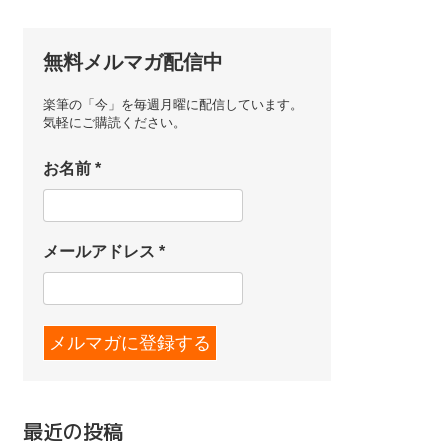
無料メルマガ配信中
楽筆の「今」を毎週月曜に配信しています。
気軽にご購読ください。
お名前
*
メールアドレス
*
最近の投稿