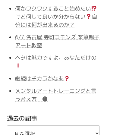
何かワクワクすること始めたい
けど何して良いか分からない
自
分には何が出来るのか？
6/7 名古屋 寺町コモンズ 楽筆親子
アート教室
ヘタは魅力ですよ。あなただけの
継続はチカラかなあ
メンタルアートトレーニングと言
う考え方 ❶
過去の記事
過
去