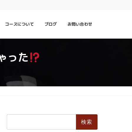
コースについて
ブログ
お問い合わせ
ゃった
検
索: