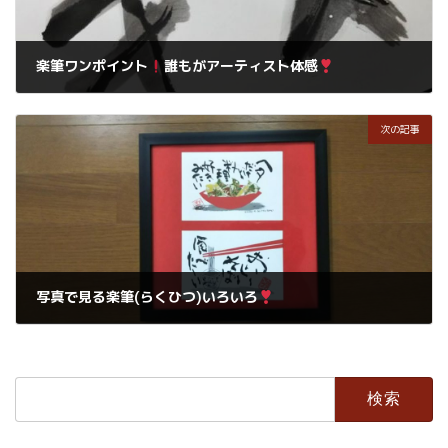
楽筆ワンポイント
誰もがアーティスト体感
2020年12月9日
次の記事
写真で見る楽筆(らくひつ)いろいろ
2020年12月12日
検
索: