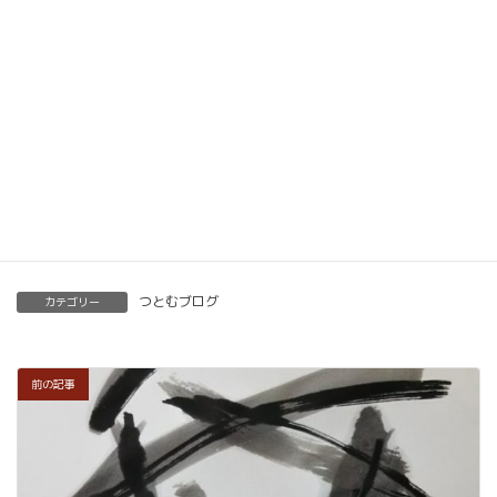
ベーシック以上で講師の資格も合わせて取得してい
ただけます。講師用にオンラインで教えるための教
材もありますので、すぐに自宅でオンライン教室を
開くことも可能です。
くわしくはこちらをご覧ください。
楽筆を全国に！講師募集中！
つとむブログ
カテゴリー
前の記事