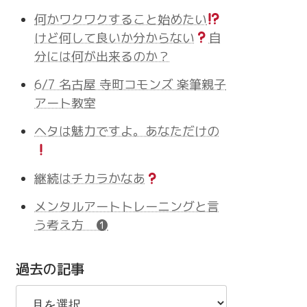
何かワクワクすること始めたい
けど何して良いか分からない
自
分には何が出来るのか？
6/7 名古屋 寺町コモンズ 楽筆親子
アート教室
ヘタは魅力ですよ。あなただけの
継続はチカラかなあ
メンタルアートトレーニングと言
う考え方 ❶
過去の記事
過
去