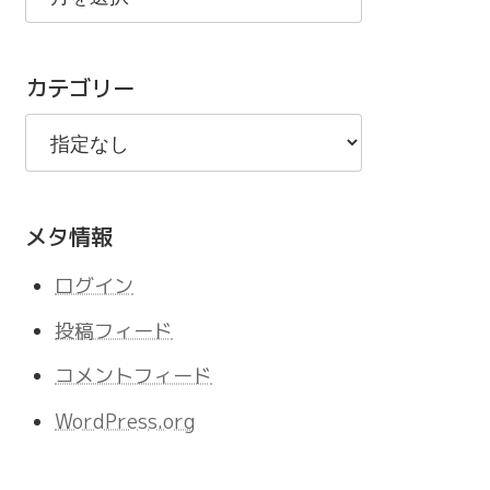
の
記
カテゴリー
事
メタ情報
ログイン
投稿フィード
コメントフィード
WordPress.org