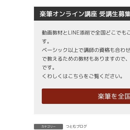
楽筆オンライン講座 受講生募
動画教材とLINE添削で全国どこで
す。
ベーシック以上で講師の資格も合わ
で教えるための教材もありますので
です。
くわしくはこちらをご覧ください。
楽筆を全
つとむブログ
カテゴリー