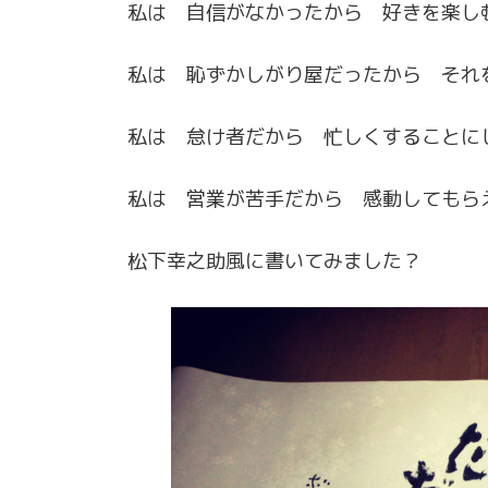
私は 自信がなかったから 好きを楽し
私は 恥ずかしがり屋だったから それ
私は 怠け者だから 忙しくすることに
私は 営業が苦手だから 感動してもら
松下幸之助風に書いてみました？