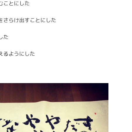
むことにした
をさらけ出すことにした
した
えるようにした