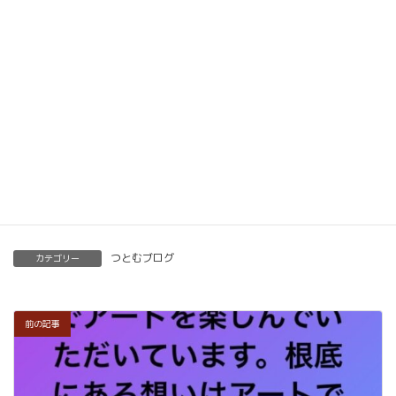
メソッドを習得していただけます。
ベーシック以上で講師の資格も合わせて取得してい
ただけます。講師用にオンラインで教えるための教
材もありますので、すぐに自宅でオンライン教室を
開くことも可能です。
くわしくはこちらをご覧ください。
楽筆を全国に！講師募集中！
つとむブログ
カテゴリー
前の記事