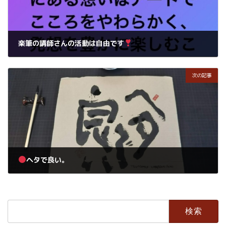
楽筆の講師さんの活動は自由です
2021年2月15日
次の記事
ヘタで良い。
2021年2月16日
検
索: