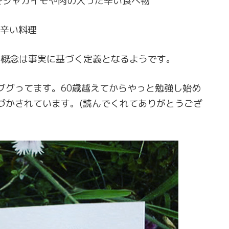
でジャガイモや肉の入った辛い食べ物
の辛い料理
概念は事実に基づく定義となるようです。
ググってます。60歳越えてからやっと勉強し始め
づかされています。(読んでくれてありがとうござ