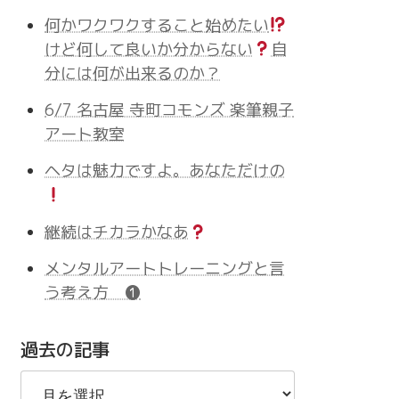
何かワクワクすること始めたい
けど何して良いか分からない
自
分には何が出来るのか？
6/7 名古屋 寺町コモンズ 楽筆親子
アート教室
ヘタは魅力ですよ。あなただけの
継続はチカラかなあ
メンタルアートトレーニングと言
う考え方 ❶
過去の記事
過
去