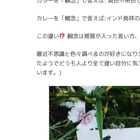
カラーを「観念」で言えば: 黄色や茶色
カレーを「概念」で言えば:インド発祥
この違い
観念は感覚が入った言い方、
最近不思議と色々調べるのが好きになり
たようでどうも人より全て遅い自分に気
います。)