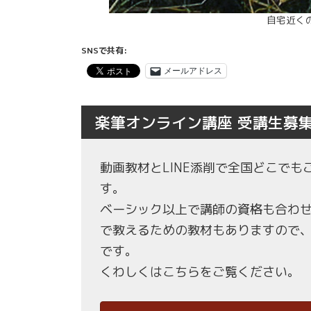
自宅近く
SNSで共有:
メールアドレス
楽筆オンライン講座 受講生募
動画教材とLINE添削で全国どこで
す。
ベーシック以上で講師の資格も合わ
で教えるための教材もありますので
です。
くわしくはこちらをご覧ください。