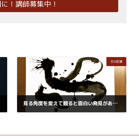
国に！講師募集中！
次の記事
見る角度を変えて観ると面白い発見があるかも
2021年4月7日