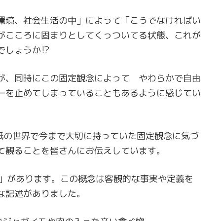
環境、社会生活の中」によって「こうでなければい
がこころに固まりとしてくっついてる状態、これが
しょうか⁉︎
が、同時にこの固定観念によって やわらかで自由
ーを止めてしまっていることもあるように感じてい
い紙の世界で今まで大切に持っていた固定観念に気づ
て観ることを皆さんにお伝えしています。
」があります。この概念は客観的な事実や定義を
な記述がありました。