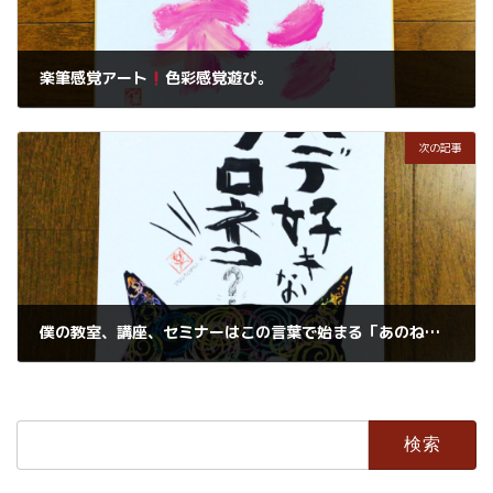
楽筆感覚アート
色彩感覚遊び。
2021年4月23日
次の記事
僕の教室、講座、セミナーはこの言葉で始まる「あのね・・・
2021年4月27日
検
索: