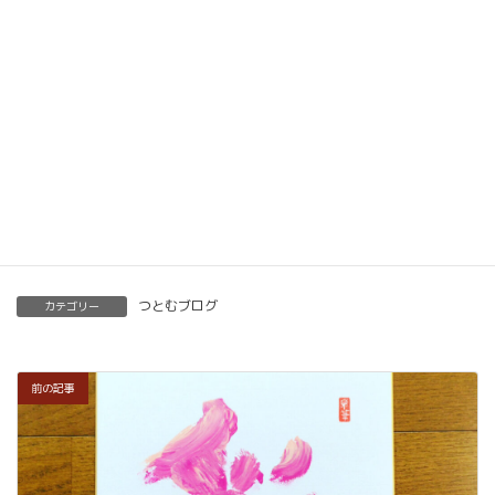
ベーシック以上で講師の資格も合わせて取得してい
ただけます。講師用にオンラインで教えるための教
材もありますので、すぐに自宅でオンライン教室を
開くことも可能です。
くわしくはこちらをご覧ください。
楽筆を全国に！講師募集中！
つとむブログ
カテゴリー
前の記事