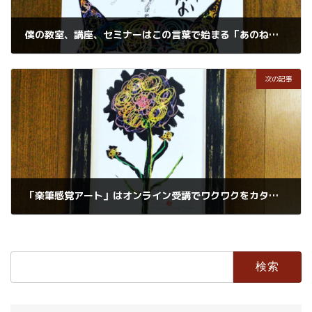
僕の教室、講座、セミナーはこの言葉で始まる「あのね・・・
2021年4月27日
次の記事
「楽筆感覚アート」はオンライン受講でワクワクをカタチにします
2021年5月3日
検
索: