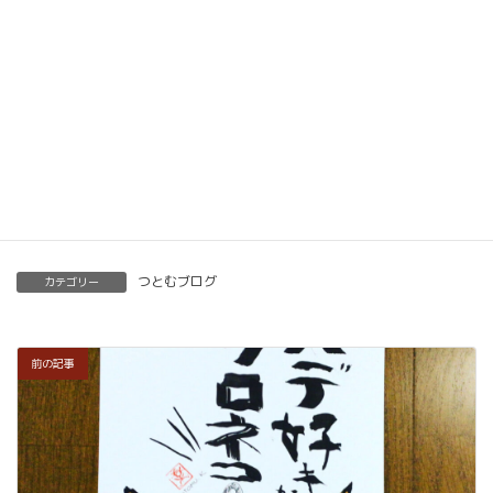
ただけます。講師用にオンラインで教えるための教
材もありますので、すぐに自宅でオンライン教室を
開くことも可能です。
くわしくはこちらをご覧ください。
楽筆を全国に！講師募集中！
つとむブログ
カテゴリー
前の記事