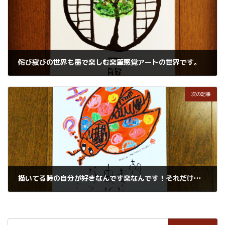
侘び寂びの世界も墨で楽しむ楽筆感覚アートの世界です。
2021年6月9日
次の記事
描いてる時の自分が好きなんです楽なんです！それだけで癒やされてる。だから毎日描いちゃうんです。こころがやわらかくなる大切な時間なんです。
2021年6月12日
検