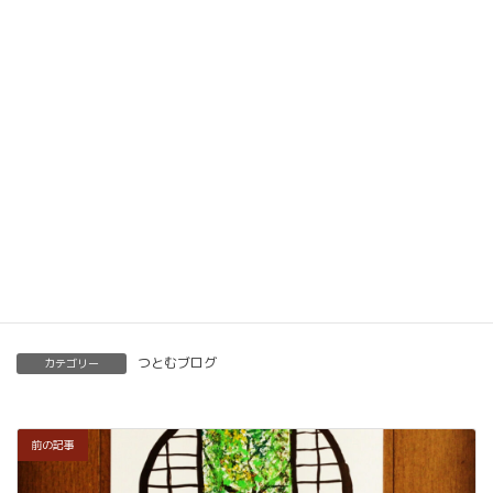
動画教材とLINE添削で全国どこでもご自宅で楽筆
メソッドを習得していただけます。
ベーシック以上で講師の資格も合わせて取得してい
ただけます。講師用にオンラインで教えるための教
材もありますので、すぐに自宅でオンライン教室を
開くことも可能です。
くわしくはこちらをご覧ください。
楽筆を全国に！講師募集中！
つとむブログ
カテゴリー
前の記事