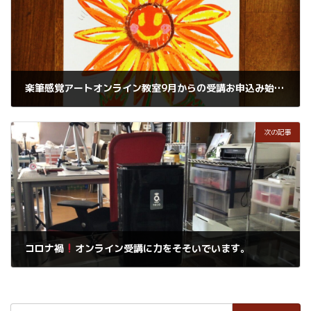
楽筆感覚アートオンライン教室9月からの受講お申込み始まりました。
2021年8月3日
次の記事
コロナ禍
オンライン受講に力をそそいでいます。
2021年8月6日
検