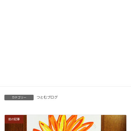
動画教材とLINE添削で全国どこでもご自宅で楽筆
メソッドを習得していただけます。
ベーシック以上で講師の資格も合わせて取得してい
ただけます。講師用にオンラインで教えるための教
材もありますので、すぐに自宅でオンライン教室を
開くことも可能です。
くわしくはこちらをご覧ください。
楽筆を全国に！講師募集中！
つとむブログ
カテゴリー
前の記事