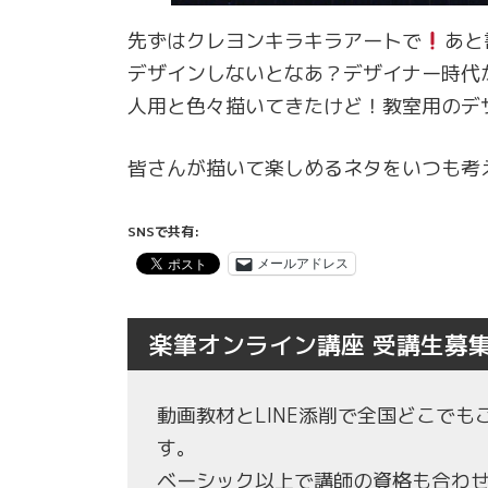
先ずはクレヨンキラキラアートで
あと
デザインしないとなあ？デザイナー時代
人用と色々描いてきたけど！教室用のデ
皆さんが描いて楽しめるネタをいつも考
SNSで共有:
メールアドレス
楽筆オンライン講座 受講生募
動画教材とLINE添削で全国どこで
す。
ベーシック以上で講師の資格も合わ