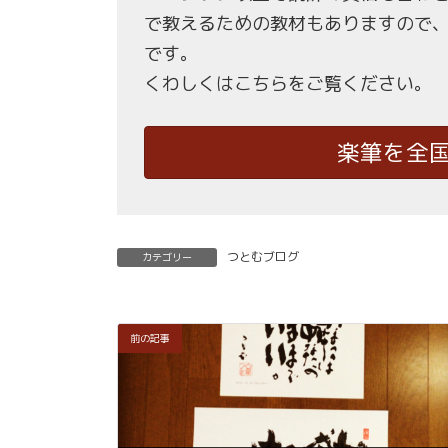
で教えるための教材もありますので
です。
くわしくはこちらをご覧ください。
楽筆を全
つとむブログ
カテゴリー
前の記事