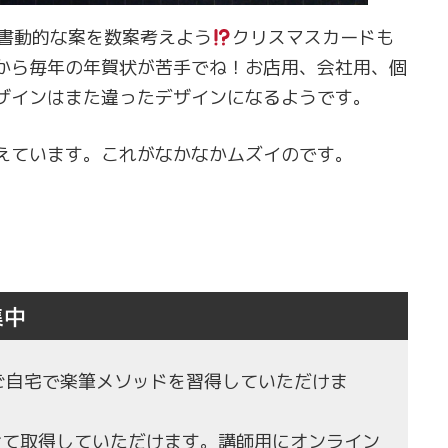
書動的な案を数案考えよう
クリスマスカードも
から毎年の年賀状が苦手でね！お店用、会社用、個
ザインはまた違ったデザインになるようです。
えています。これがなかなかムズイのです。
集中
もご自宅で楽筆メソッドを習得していただけま
せて取得していただけます。講師用にオンライン