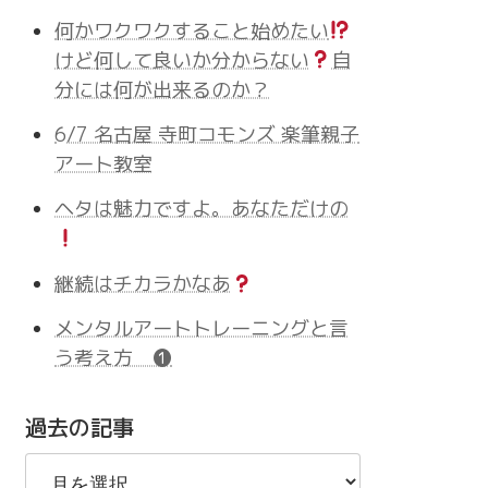
何かワクワクすること始めたい
けど何して良いか分からない
自
分には何が出来るのか？
6/7 名古屋 寺町コモンズ 楽筆親子
アート教室
ヘタは魅力ですよ。あなただけの
継続はチカラかなあ
メンタルアートトレーニングと言
う考え方 ❶
過去の記事
過
去