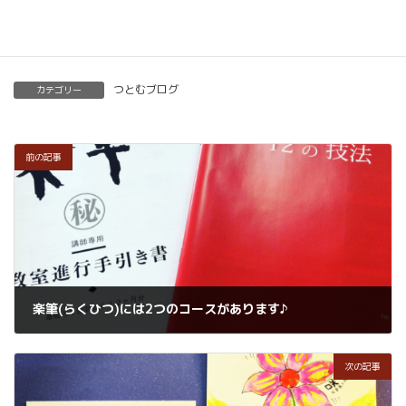
楽筆を全国に！講師募集中！
つとむブログ
カテゴリー
前の記事
楽筆(らくひつ)には2つのコースがあります♪
2022年2月16日
次の記事