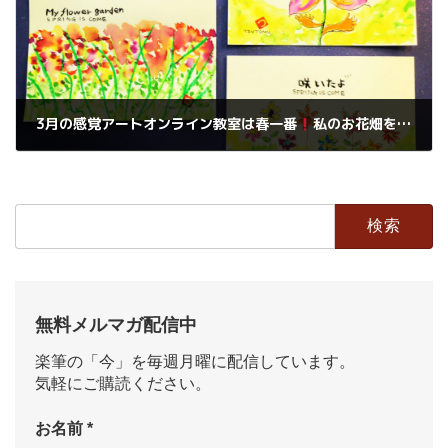
3月の感覚アートオンライン教室は春一番
私のお花畑を描きますよ
2022年2月20日
検
索:
無料メルマガ配信中
楽筆の「今」を毎週月曜に配信しています。
気軽にご購読ください。
お名前
*