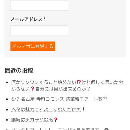
メールアドレス
*
最近の投稿
何かワクワクすること始めたい
けど何して良いか分
からない
自分には何が出来るのか？
6/7 名古屋 寺町コモンズ 楽筆親子アート教室
ヘタは魅力ですよ。あなただけの
継続はチカラかなあ