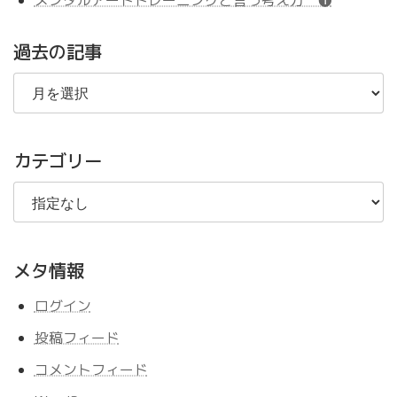
メンタルアートトレーニングと言う考え方 ❶
過去の記事
過
去
の
記
事
カテゴリー
メタ情報
ログイン
投稿フィード
コメントフィード