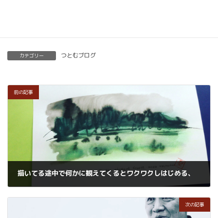
楽筆を全国に！講師募集中！
つとむブログ
カテゴリー
前の記事
描いてる途中で何かに観えてくるとワクワクしはじめる、
2022年5月22日
次の記事