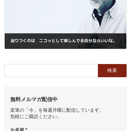
辿りつくのは ニコッとして楽しんでる自分ならいいな。
2022年5月23日
検
索:
無料メルマガ配信中
楽筆の「今」を毎週月曜に配信しています。
気軽にご購読ください。
お名前
*