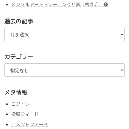
メンタルアートトレーニングと言う考え方 ❶
過去の記事
過
去
の
記
事
カテゴリー
メタ情報
ログイン
投稿フィード
コメントフィード