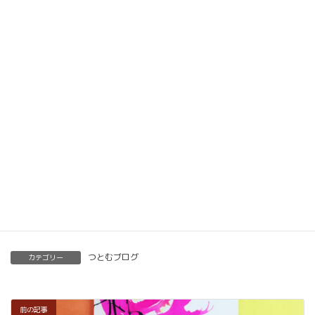
動画教材とLINE添削で全国どこでもご自宅で楽筆
メソッドを習得していただけます。
ベーシック以上で講師の資格も合わせて取得してい
ただけます。講師用にオンラインで教えるための教
材もありますので、すぐに自宅でオンライン教室を
開くことも可能です。
くわしくはこちらをご覧ください。
楽筆を全国に！講師募集中！
つとむブログ
カテゴリー
前の記事