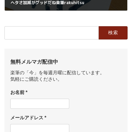
ヘタさ加減がグッドだね楽筆rakuhitsu
2022年12月23日
検
索:
無料メルマガ配信中
楽筆の「今」を毎週月曜に配信しています。
気軽にご購読ください。
お名前
*
メールアドレス
*