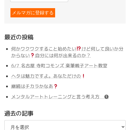
最近の投稿
何かワクワクすること始めたい
けど何して良いか分
からない
自分には何が出来るのか？
6/7 名古屋 寺町コモンズ 楽筆親子アート教室
ヘタは魅力ですよ。あなただけの
継続はチカラかなあ
メンタルアートトレーニングと言う考え方 ❶
過去の記事
過
去