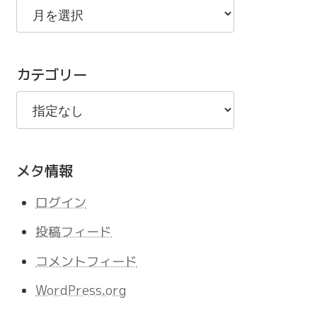
去
の
記
カテゴリー
事
メタ情報
ログイン
投稿フィード
コメントフィード
WordPress.org
岡崎暮らしの学校にて募集始まりま