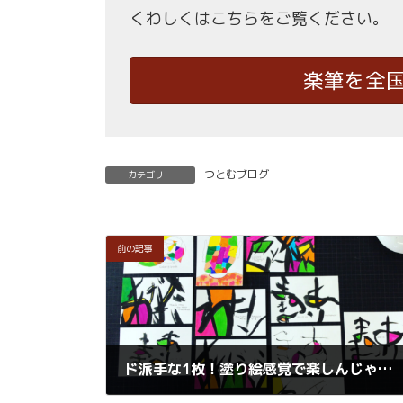
くわしくはこちらをご覧ください。
楽筆を全
つとむブログ
カテゴリー
前の記事
ド派手な1枚！塗り絵感覚で楽しんじゃいましょう