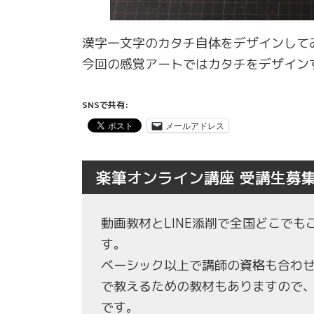
漢字一文字のカタチ自体をデザインして
今回の感覚アートではカタチをデザイン
SNSで共有:
メールアドレス
楽筆オンライン講座 受講生募
動画教材とLINE添削で全国どこで
す。
ベーシック以上で講師の資格も合わ
で教えるための教材もありますので
です。