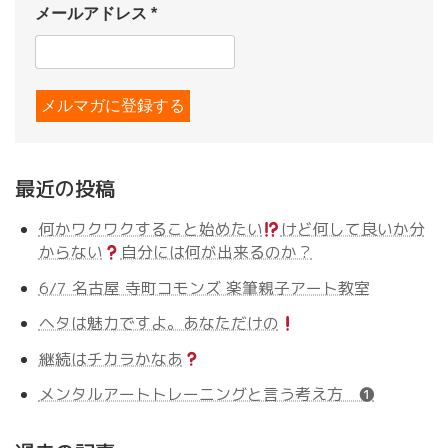
メールアドレス
*
最近の投稿
何かワクワクすること始めたい
けど何して良いか分
からない
自分には何が出来るのか？
6/7 名古屋 寺町コモンズ 楽筆親子アート教室
ヘタは魅力ですよ。あなただけの
継続はチカラかなあ
メンタルアートトレーニングと言う考え方 ❶