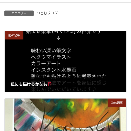
つとむブログ
カテゴリー
前の記事
私にも描けるかなあ
2023年3月22日
次の記事