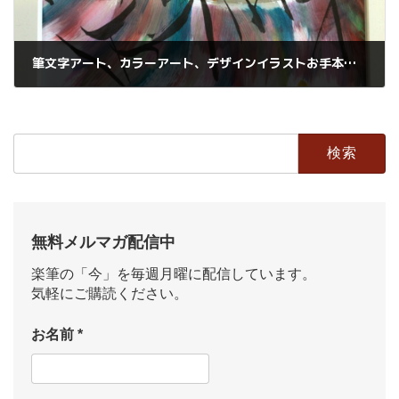
筆文字アート、カラーアート、デザインイラストお手本無くて描けてしまうから驚き
2023年3月24日
検
索:
無料メルマガ配信中
楽筆の「今」を毎週月曜に配信しています。
気軽にご購読ください。
お名前
*