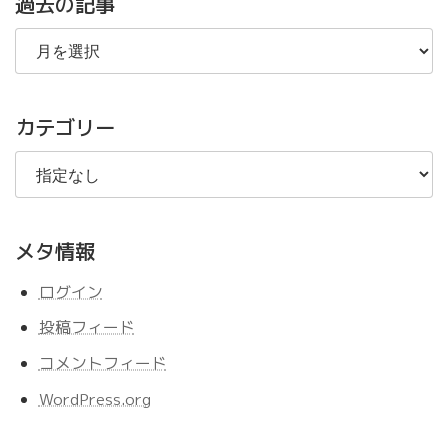
過去の記事
過
去
の
記
事
カテゴリー
メタ情報
ログイン
投稿フィード
コメントフィード
WordPress.org