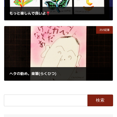
もっと楽しんで良いよ
2023年6月4日
次の記事
ヘタの勧め。楽筆(らくひつ)
2023年6月17日
検
索: