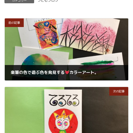
つとむブログ
カテゴリー
前の記事
楽筆の色で遊ぶ色を発見する
カラーアート。
2023年11月15日
次の記事