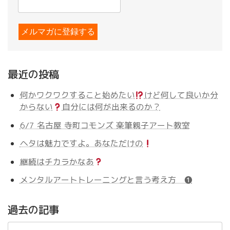
最近の投稿
何かワクワクすること始めたい
けど何して良いか分
からない
自分には何が出来るのか？
6/7 名古屋 寺町コモンズ 楽筆親子アート教室
ヘタは魅力ですよ。あなただけの
継続はチカラかなあ
メンタルアートトレーニングと言う考え方 ❶
過去の記事
過