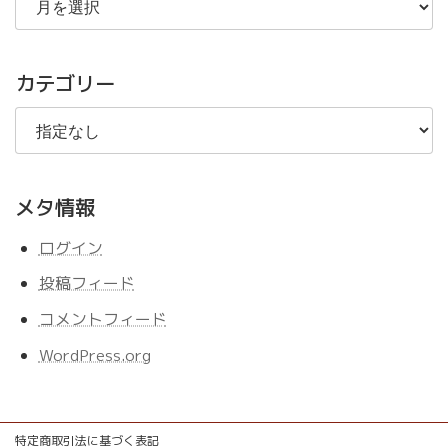
去
の
記
事
カテゴリー
メタ情報
ログイン
投稿フィード
コメントフィード
WordPress.org
特定商取引法に基づく表記