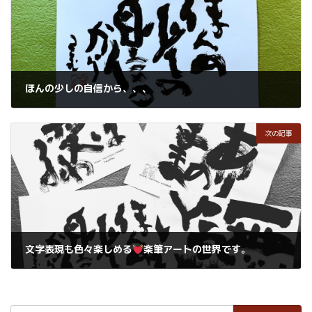
ほんの少しの自信から、、、
2024年5月10日
次の記事
文字表現も色々楽しめる
楽筆アートの世界です。
2024年5月16日