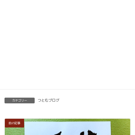
動画教材とLINE添削で全国どこでもご自宅で楽筆
メソッドを習得していただけます。
ベーシック以上で講師の資格も合わせて取得してい
ただけます。講師用にオンラインで教えるための教
材もありますので、すぐに自宅でオンライン教室を
開くことも可能です。
くわしくはこちらをご覧ください。
楽筆を全国に！講師募集中！
つとむブログ
カテゴリー
前の記事