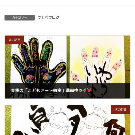
つとむブログ
カテゴリー
前の記事
楽筆の「こどもアート教室」準備中です
2024年7月4日
次の記事