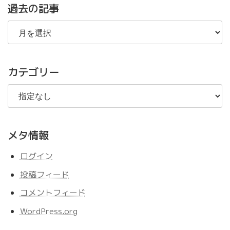
過去の記事
過
去
の
記
事
カテゴリー
メタ情報
ログイン
投稿フィード
コメントフィード
WordPress.org