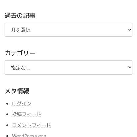
過去の記事
過
去
の
記
事
カテゴリー
メタ情報
ログイン
投稿フィード
コメントフィード
WordPress.org