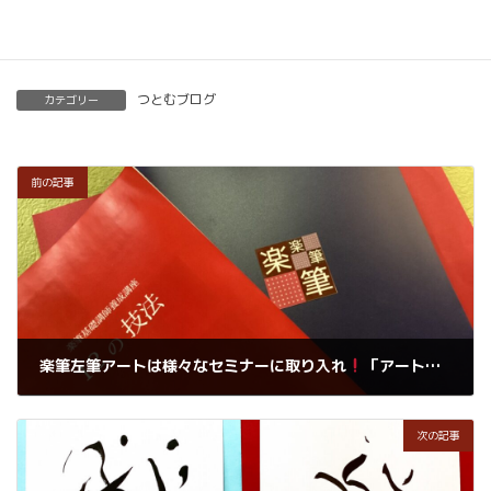
つとむブログ
カテゴリー
前の記事
楽筆左筆アートは様々なセミナーに取り入れ
「アート思考体験」としてお使いいただけます。
2024年9月10日
次の記事