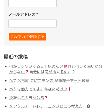
メールアドレス
*
最近の投稿
何かワクワクすること始めたい
けど何して良いか分
からない
自分には何が出来るのか？
6/7 名古屋 寺町コモンズ 楽筆親子アート教室
ヘタは魅力ですよ。あなただけの
継続はチカラかなあ
メンタルアートトレーニングと言う考え方 ❶