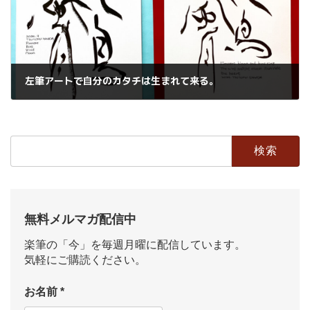
左筆アートで自分のカタチは生まれて来る。
2024年9月12日
検
索:
無料メルマガ配信中
楽筆の「今」を毎週月曜に配信しています。
気軽にご購読ください。
お名前
*