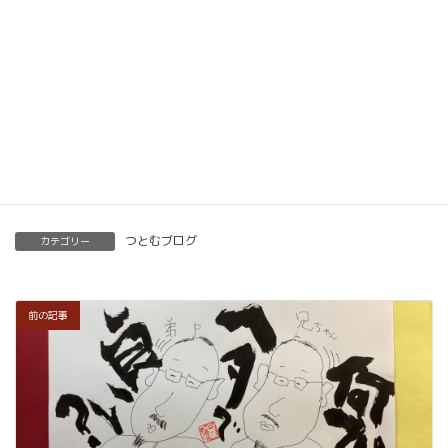
ただけます。講師用にオンラインで教えるための教
材もありますので、すぐに自宅でオンライン教室を
開くことも可能です。
くわしくはこちらをご覧ください。
楽筆を全国に！講師募集中！
つとむブログ
カテゴリー
前の記事