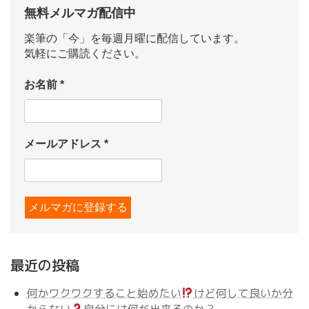
無料メルマガ配信中
楽筆の「今」を毎週月曜に配信しています。
気軽にご購読ください。
お名前
*
メールアドレス
*
最近の投稿
何かワクワクすること始めたい
けど何して良いか分
からない
自分には何が出来るのか？