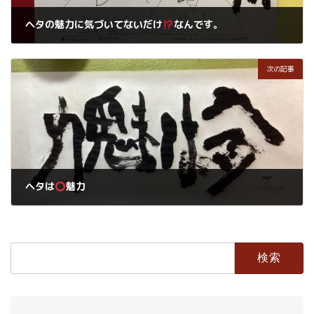
ヘタの魅力に気づいてないだけ
なんです。
2024年10月26日
次の記事
ヘタは
魅力
2024年10月28日
検
索: