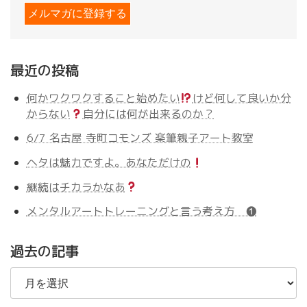
最近の投稿
何かワクワクすること始めたい
けど何して良いか分
からない
自分には何が出来るのか？
6/7 名古屋 寺町コモンズ 楽筆親子アート教室
ヘタは魅力ですよ。あなただけの
継続はチカラかなあ
メンタルアートトレーニングと言う考え方 ❶
過去の記事
過
去
の