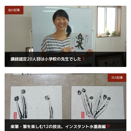
前の記事
講師認定20人目は小学校の先生でした
2016年8月30日
次の記事
楽筆・筆を楽しむ12の技法。インスタント水墨画編