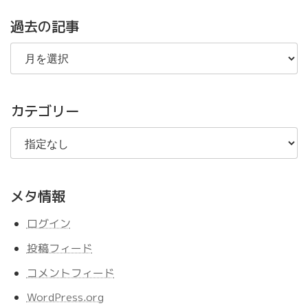
過去の記事
過
去
の
記
事
カテゴリー
メタ情報
ログイン
投稿フィード
コメントフィード
WordPress.org