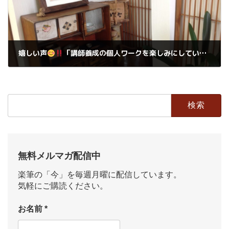
嬉しい声
「講師養成の個人ワークを楽しみにしています。」
2018年1月19日
検
索:
無料メルマガ配信中
楽筆の「今」を毎週月曜に配信しています。
気軽にご購読ください。
お名前
*