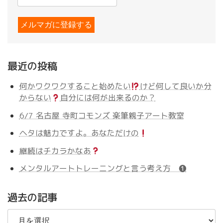
最近の投稿
何かワクワクすること始めたい
けど何して良いか分
からない
自分には何が出来るのか？
6/7 名古屋 寺町コモンズ 楽筆親子アート教室
ヘタは魅力ですよ。あなただけの
継続はチカラかなあ
メンタルアートトレーニングと言う考え方 ❶
過去の記事
過
去