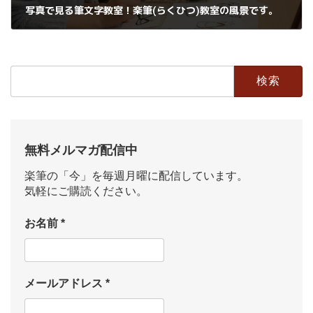
写真で見る筆文字教室！楽筆(らくひつ)教室の風景です。
2018年3月2日
検
索:
無料メルマガ配信中
楽筆の「今」を毎週月曜に配信しています。
気軽にご購読ください。
お名前
*
メールアドレス
*