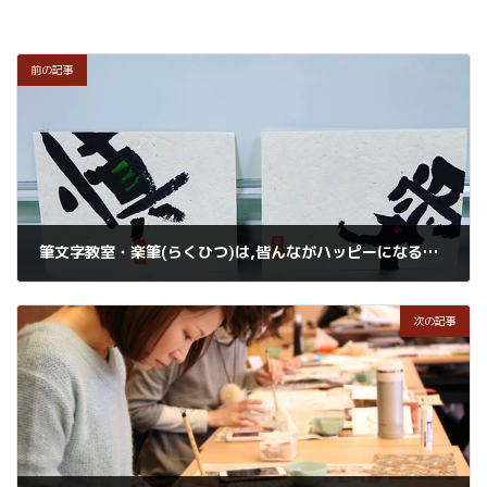
前の記事
筆文字教室・楽筆(らくひつ)は,皆んながハッピーになる筆文字教室です
2018年2月27日
次の記事