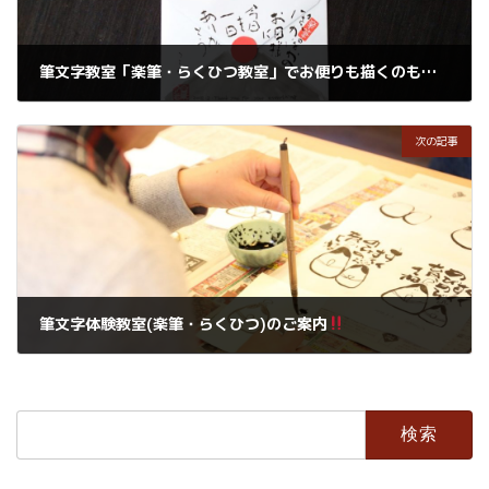
筆文字教室「楽筆・らくひつ教室」でお便りも描くのも楽しくなるよ
2018年3月6日
次の記事
筆文字体験教室(楽筆・らくひつ)のご案内
2018年3月10日
検
索: