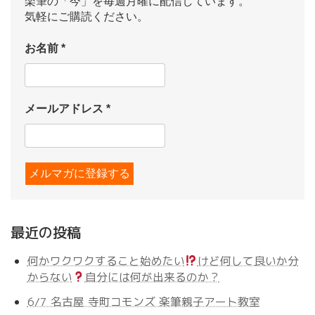
楽筆の「今」を毎週月曜に配信しています。
気軽にご購読ください。
お名前
*
メールアドレス
*
最近の投稿
何かワクワクすること始めたい
けど何して良いか分
からない
自分には何が出来るのか？
6/7 名古屋 寺町コモンズ 楽筆親子アート教室