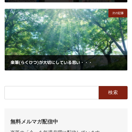
2018年6月13日
次の記事
楽筆(らくひつ)が大切にしている思い・・・
2018年6月14日
検
索:
無料メルマガ配信中