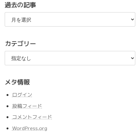
過去の記事
過
去
の
記
事
カテゴリー
メタ情報
ログイン
投稿フィード
コメントフィード
WordPress.org