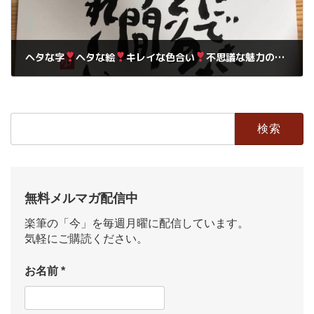
ヘタな字
ヘタな絵
キレイな色合い
不思議な魅力の筆文字教室
2018年8月7日
検
索:
無料メルマガ配信中
楽筆の「今」を毎週月曜に配信しています。
気軽にご購読ください。
お名前
*