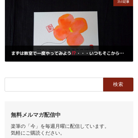
次の記事
まずは教室で一度やってみよう
・・・いつもそこから始まる
2018年8月11日
検
索:
無料メルマガ配信中
楽筆の「今」を毎週月曜に配信しています。
気軽にご購読ください。